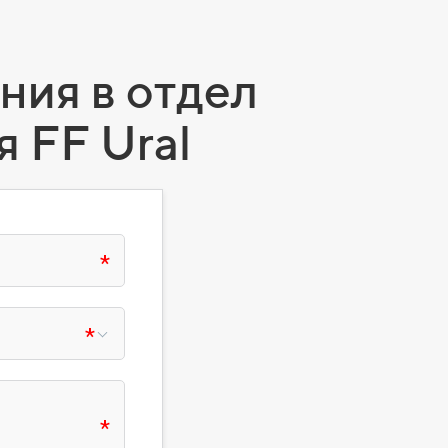
ия в отдел
 FF Ural